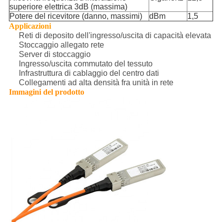
superiore elettrica 3dB (massima)
Potere del ricevitore (danno, massimi)
dBm
1,5
Applicazioni
Reti di deposito dell'ingresso/uscita di capacità elevata
Stoccaggio allegato rete
Server di stoccaggio
Ingresso/uscita commutato del tessuto
Infrastruttura di cablaggio del centro dati
Collegamenti ad alta densità fra unità in rete
Immagini del prodotto