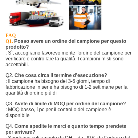
FAQ
Q1.
Posso avere un ordine del campione per questo
prodotto?
: Sì, accogliamo favorevolmente l'ordine del campione per
verificare e controllare la qualità. I campioni misti sono
accettabili.
Q2.
Che cosa circa il termine d'esecuzione?
: Il campione ha bisogno dei 3-6 giorni, tempo di
fabbricazione in serie ha bisogno di 1-2 settimane per la
quantità di ordine più di
Q3.
Avete di limite di MOQ per ordine del campione?
: MOQ basso, 1pc per il controllo del campione è
disponibile
Q4.
Come spedite le merci e quanto tempo prendete
per arrivare?
: Spediamo solitamente da DHL, da UPS, da Fedex o dal