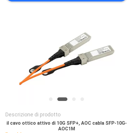
PRIVACY
POLICY
Descrizione di prodotto
il cavo ottico attivo di 10G SFP+, AOC cabla SFP-10G-
AOC1M