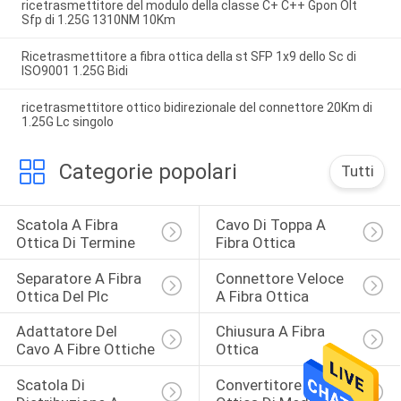
ricetrasmettitore del modulo della classe C+ C++ Gpon Olt
Sfp di 1.25G 1310NM 10Km
Ricetrasmettitore a fibra ottica della st SFP 1x9 dello Sc di
ISO9001 1.25G Bidi
ricetrasmettitore ottico bidirezionale del connettore 20Km di
1.25G Lc singolo
Categorie popolari
Tutti
Scatola A Fibra 
Cavo Di Toppa A 
Ottica Di Termine
Fibra Ottica
Separatore A Fibra 
Connettore Veloce 
Ottica Del Plc
A Fibra Ottica
Adattatore Del 
Chiusura A Fibra 
Cavo A Fibre Ottiche
Ottica
Scatola Di 
Convertitore A Fibra 