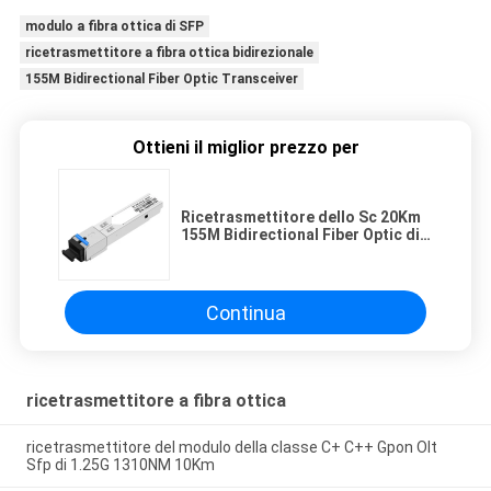
modulo a fibra ottica di SFP
ricetrasmettitore a fibra ottica bidirezionale
155M Bidirectional Fiber Optic Transceiver
Ottieni il miglior prezzo per
Ricetrasmettitore dello Sc 20Km
155M Bidirectional Fiber Optic di
1310nm 1550nm
Continua
ricetrasmettitore a fibra ottica
ricetrasmettitore del modulo della classe C+ C++ Gpon Olt
Sfp di 1.25G 1310NM 10Km