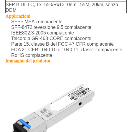
SFP BIDI, LC, Tx1550/Rx1310nm 155M, 20km, senza
DDM
Applicazioni
SFP+ MSA compiacente
SFF-8472 reversione 9,5 compiacente
IEEE802.3-2005 compiacente
Telcordia GR-468-CORE compiacente
Parte 15, classe B del FCC 47 CFR compiacente
FDA 21 CFR 1040,10 e 1040,11, class1 compiacente
RoHS compiacente
Immagini del prodotto