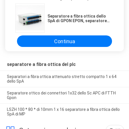
Separatore a fibra ottica dello
SpA di GPON EPON, separatore
1x8 del Plc della cassetta
Continua
separatore a fibra ottica del plc
Separatori a fibra ottica attenuato stretto compatto 1 x 64
dello SpA
Separatore ottico dei connettori 1x32 dello Sc APC di FTTH
Gpon
LSZH 100 * 80 * di 10mm 1 x 16 separatore a fibra ottica dello
SpA di MP