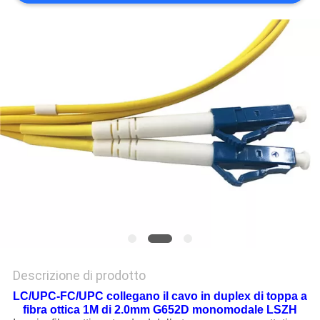
PRIVACY
POLICY
Descrizione di prodotto
LC/UPC-FC/UPC collegano il cavo in duplex di toppa a
fibra ottica 1M di 2.0mm G652D monomodale LSZH