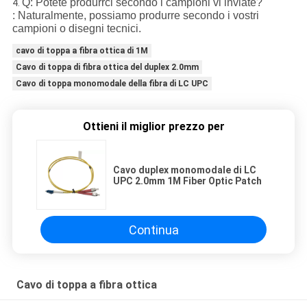
Q: Potete produrrci secondo i campioni vi inviate?
4.
: Naturalmente, possiamo produrre secondo i vostri
campioni o disegni tecnici.
cavo di toppa a fibra ottica di 1M
Cavo di toppa di fibra ottica del duplex 2.0mm
Cavo di toppa monomodale della fibra di LC UPC
Ottieni il miglior prezzo per
Cavo duplex monomodale di LC
UPC 2.0mm 1M Fiber Optic Patch
Continua
Cavo di toppa a fibra ottica