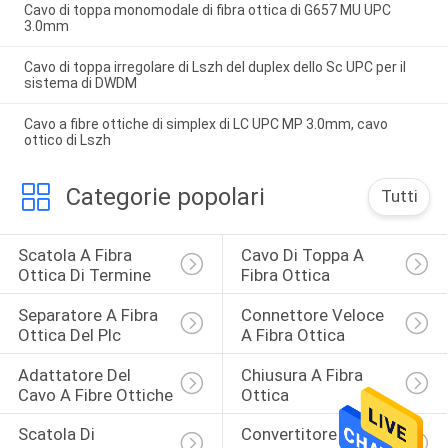
Cavo di toppa monomodale di fibra ottica di G657 MU UPC
3.0mm
Cavo di toppa irregolare di Lszh del duplex dello Sc UPC per il
sistema di DWDM
Cavo a fibre ottiche di simplex di LC UPC MP 3.0mm, cavo
ottico di Lszh
Categorie popolari
Tutti
Scatola A Fibra 
Cavo Di Toppa A 
Ottica Di Termine
Fibra Ottica
Separatore A Fibra 
Connettore Veloce 
Ottica Del Plc
A Fibra Ottica
Adattatore Del 
Chiusura A Fibra 
Cavo A Fibre Ottiche
Ottica
Scatola Di 
Convertitore A Fibra 