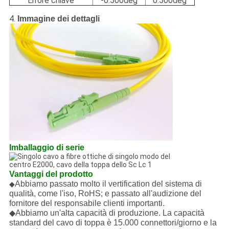
Errore chiave
-0.500deg
0.500deg
4.
Immagine dei dettagli
Imballaggio di serie
Vantaggi del prodotto
Abbiamo passato molto il vertification del sistema di
◆
qualità, come l'iso, RoHS; e passato all'audizione del
fornitore del responsabile clienti importanti.
◆Abbiamo un'alta capacità di produzione. La capacità
standard del cavo di toppa è 15.000 connettori/giorno e la