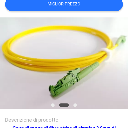
MIGLIOR PREZZO
PRIVACY
POLICY
Descrizione di prodotto