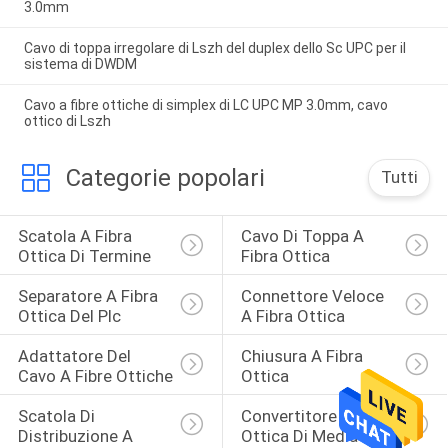
3.0mm
Cavo di toppa irregolare di Lszh del duplex dello Sc UPC per il
sistema di DWDM
Cavo a fibre ottiche di simplex di LC UPC MP 3.0mm, cavo
ottico di Lszh
Categorie popolari
Tutti
Scatola A Fibra 
Cavo Di Toppa A 
Ottica Di Termine
Fibra Ottica
Separatore A Fibra 
Connettore Veloce 
Ottica Del Plc
A Fibra Ottica
Adattatore Del 
Chiusura A Fibra 
Cavo A Fibre Ottiche
Ottica
Scatola Di 
Convertitore A Fibra 
Distribuzione A 
Ottica Di Media