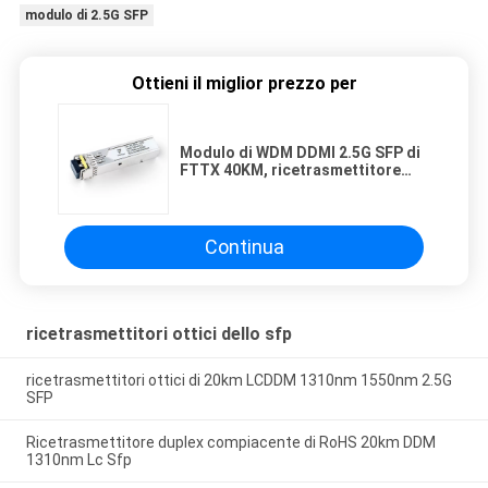
modulo di 2.5G SFP
Ottieni il miglior prezzo per
Modulo di WDM DDMI 2.5G SFP di
FTTX 40KM, ricetrasmettitore
bidirezionale dello Sfp
Continua
ricetrasmettitori ottici dello sfp
ricetrasmettitori ottici di 20km LCDDM 1310nm 1550nm 2.5G
SFP
Ricetrasmettitore duplex compiacente di RoHS 20km DDM
1310nm Lc Sfp