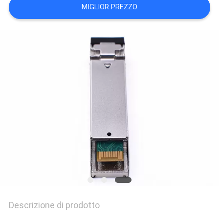
MIGLIOR PREZZO
PRIVACY
POLICY
Descrizione di prodotto