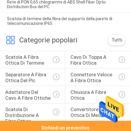
Rete di PON 0,65 chilogrammi di ABS Shell Fiber Optic
Distribution Box del PC
Scatola di termine della fibra del supporto della parete di
telecomunicazione IP65
Categorie popolari
Tutti
Scatola A Fibra 
Cavo Di Toppa A 
Ottica Di Termine
Fibra Ottica
Separatore A Fibra 
Connettore Veloce 
Ottica Del Plc
A Fibra Ottica
Adattatore Del 
Chiusura A Fibra 
Cavo A Fibre Ottiche
Ottica
Scatola Di 
Convertitore A Fibra 
Distribuzione A 
Ottica Di Media
Fibra Ottica
Richiedi un preventivo