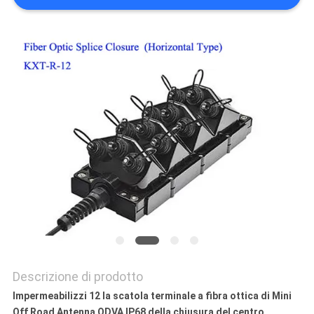
PRIVACY
POLICY
Descrizione di prodotto
Impermeabilizzi 12 la scatola terminale a fibra ottica di Mini
Off Road Antenna ODVA IP68 della chiusura del centro