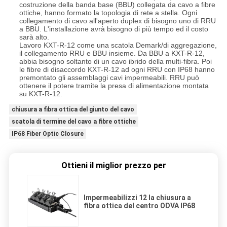
costruzione della banda base (BBU) collegata da cavo a fibre
ottiche, hanno formato la topologia di rete a stella. Ogni
collegamento di cavo all'aperto duplex di bisogno uno di RRU
a BBU. L'installazione avrà bisogno di più tempo ed il costo
sarà alto.
Lavoro KXT-R-12 come una scatola Demark/di aggregazione,
il collegamento RRU e BBU insieme. Da BBU a KXT-R-12,
abbia bisogno soltanto di un cavo ibrido della multi-fibra. Poi
le fibre di disaccordo KXT-R-12 ad ogni RRU con IP68 hanno
premontato gli assemblaggi cavi impermeabili. RRU può
ottenere il potere tramite la presa di alimentazione montata
su KXT-R-12.
chiusura a fibra ottica del giunto del cavo
scatola di termine del cavo a fibre ottiche
IP68 Fiber Optic Closure
Ottieni il miglior prezzo per
Impermeabilizzi 12 la chiusura a
fibra ottica del centro ODVA IP68