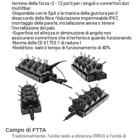
termine della forza •2 - 12 porti per i singoli o connettori duri
multifiber
•Disponibile con lo SpA o la manica della giuntura per il
disaccordo della fibra •Valutazione impermeabile IP67,
montaggio della parete, installazione aerea o tenere
l'installazione del palo
•
Superficie ed altezza in diminuzione di angolo non
assicurarsi connettore che interferisce quando funzionando
•Norma della CE 61753-1 di raduno I
•Redditizio: salvi il tempo di funzionamento di 40%
Campo di FTTA
Tradizionalmente, l'unità radio a distanza (RRU) e l'unità di